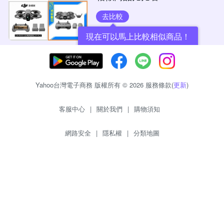
去比較
現在可以馬上比較相似商品！
Yahoo台灣電子商務 版權所有 © 2026 服務條款(
更新
)
客服中心
|
關於我們
|
購物須知
網路安全
|
隱私權
|
分類地圖