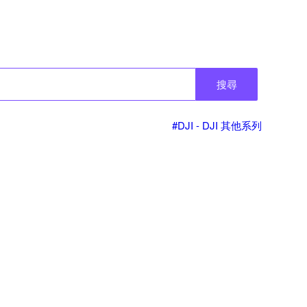
搜尋
#DJI - DJI 其他系列