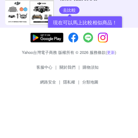
去比較
現在可以馬上比較相似商品！
Yahoo台灣電子商務 版權所有 © 2026 服務條款(
更新
)
客服中心
|
關於我們
|
購物須知
網路安全
|
隱私權
|
分類地圖