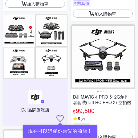
挑戰低價
加入購物車
加入購物車
DJI MAVIC 4 PRO 512G創作
者套裝(DJI RC PRO 2) 空拍機
99,500
DJI品牌旗艦店
$
5
(
2
)
挑戰低價
現在可以追蹤你喜愛的商店！
加入購物車