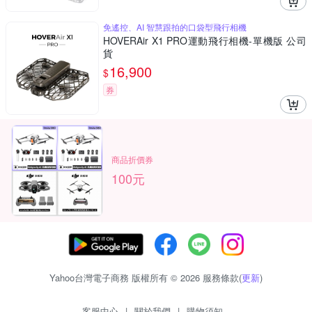
免遙控、AI 智慧跟拍的口袋型飛行相機
HOVERAir X1 PRO運動飛行相機-單機版 公司
貨
16,900
$
券
商品折價券
100元
Yahoo台灣電子商務 版權所有 © 2026 服務條款(
更新
)
客服中心
|
關於我們
|
購物須知