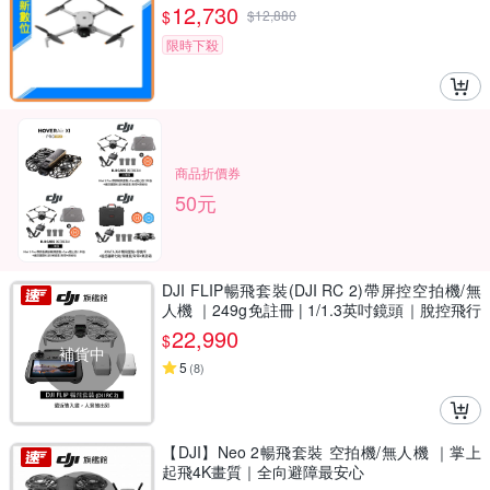
帶內存
12,730
$
$
12,880
限時下殺
商品折價券
50元
DJI FLIP暢飛套裝(DJI RC 2)帶屏控空拍機/無
人機 ｜249g免註冊 | 1/1.3英吋鏡頭｜脫控飛行
多元玩法 | 全包可折疊槳保設計
22,990
$
補貨中
5
(
8
)
【DJI】Neo 2暢飛套裝 空拍機/無人機 ｜掌上
起飛4K畫質｜全向避障最安心