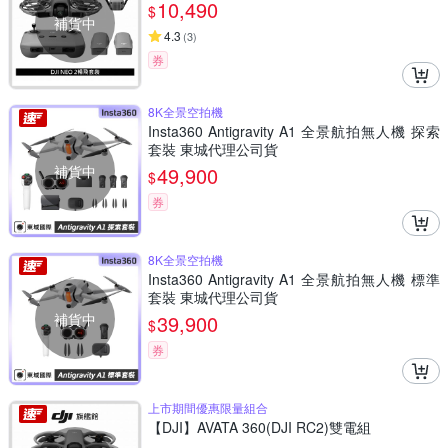
10,490
$
補貨中
4.3
(
3
)
券
8K全景空拍機
Insta360 Antigravity A1 全景航拍無人機 探索
套裝 東城代理公司貨
補貨中
49,900
$
券
8K全景空拍機
Insta360 Antigravity A1 全景航拍無人機 標準
套裝 東城代理公司貨
補貨中
39,900
$
券
上市期間優惠限量組合
【DJI】AVATA 360(DJI RC2)雙電組