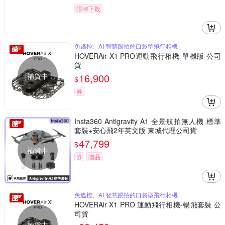
限時下殺
免遙控、AI 智慧跟拍的口袋型飛行相機
HOVERAir X1 PRO運動飛行相機-單機版 公司
貨
補貨中
16,900
$
券
Insta360 Antigravity A1 全景航拍無人機 標準
套裝+安心飛2年英文版 東城代理公司貨
47,799
$
補貨中
券
贈品
免遙控、AI 智慧跟拍的口袋型飛行相機
HOVERAir X1 PRO 運動飛行相機-暢飛套裝 公
司貨
補貨中