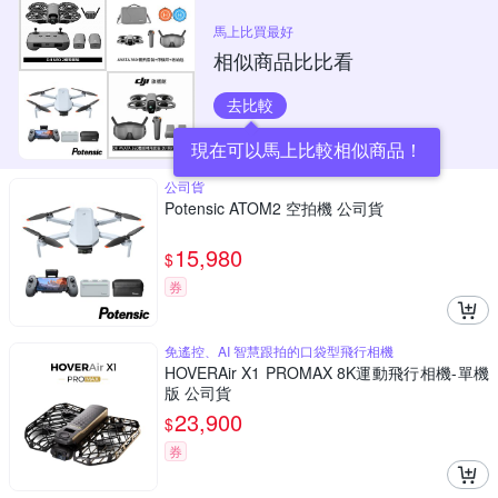
馬上比買最好
相似商品比比看
去比較
現在可以馬上比較相似商品！
公司貨
Potensic ATOM2 空拍機 公司貨
15,980
$
券
免遙控、AI 智慧跟拍的口袋型飛行相機
HOVERAir X1 PROMAX 8K運動飛行相機-單機
版 公司貨
23,900
$
券