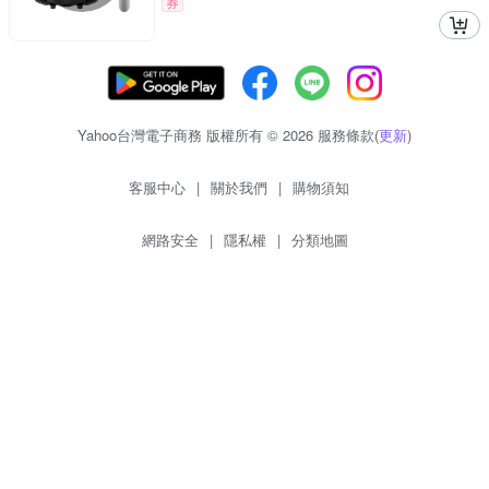
券
Yahoo台灣電子商務 版權所有 © 2026 服務條款(
更新
)
客服中心
|
關於我們
|
購物須知
網路安全
|
隱私權
|
分類地圖