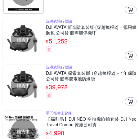
沉浸式飛行體驗
DJI AVATA 新進階套裝版 (穿越搖桿2) + 暢飛續
航包 公司貨 贈專屬停機坪
補貨中
51,252
$
券
沉浸式飛行體驗
DJI AVATA 探索套裝版 (穿越搖桿2) + 1年保險
公司貨 贈專屬電池防爆袋
補貨中
39,978
$
券
零門檻掌上起降
【福利品】DJI NEO 空拍機旅拍套裝 DJI Neo
Travel Combo 原廠公司貨
補貨中
4,990
$