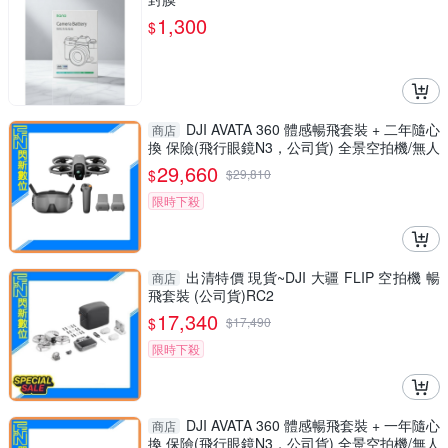
1,300
$
DJI AVATA 360 體感暢飛套裝 + 二年隨心
商店
換 保險(飛行眼鏡N3，公司貨) 全景空拍機/無人
機 AVATA360
29,660
$
$
29,810
限時下殺
出清特價 現貨~DJI 大疆 FLIP 空拍機 暢
商店
飛套裝 (公司貨)RC2
17,340
$
$
17,490
限時下殺
DJI AVATA 360 體感暢飛套裝 + 一年隨心
商店
換 保險(飛行眼鏡N3，公司貨) 全景空拍機/無人