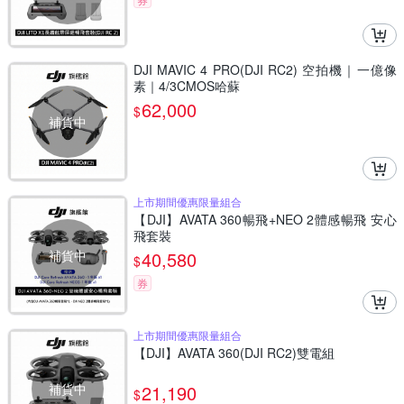
DJI MAVIC 4 PRO(DJI RC2) 空拍機｜一億像
素｜4/3CMOS哈蘇
62,000
$
補貨中
上市期間優惠限量組合
【DJI】AVATA 360暢飛+NEO 2體感暢飛 安心
飛套裝
補貨中
40,580
$
券
上市期間優惠限量組合
【DJI】AVATA 360(DJI RC2)雙電組
補貨中
21,190
$