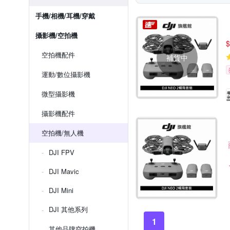
手機/相機/耳機/穿戴
攝影機/空拍機
$
空拍機配件
補貨中
運動/數位攝影機
微型攝影機
攝影機配件
空拍機/無人機
DJI FPV
DJI Mavic
DJI Mini
DJI 其他系列
1
其他品牌空拍機