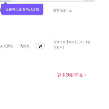
現在可以查看商品評價
向避障最安心
運費最低0元
超商付款
可刷卡
可分期
加入比較
找相似
零利率
更多活動商品