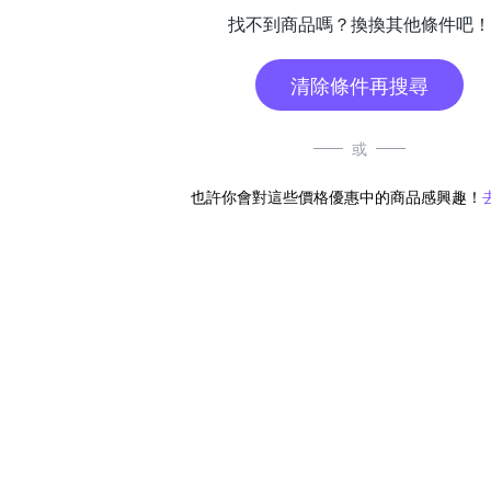
找不到商品嗎？換換其他條件吧！
清除條件再搜尋
或
也許你會對這些價格優惠中的商品感興趣！