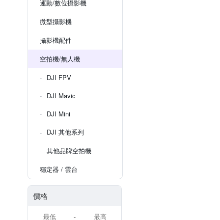
運動/數位攝影機
微型攝影機
攝影機配件
空拍機/無人機
DJI FPV
DJI Mavic
DJI Mini
DJI 其他系列
其他品牌空拍機
穩定器 / 雲台
價格
-