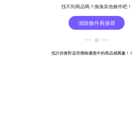
找不到商品嗎？換換其他條件吧！
清除條件再搜尋
或
也許你會對這些價格優惠中的商品感興趣！