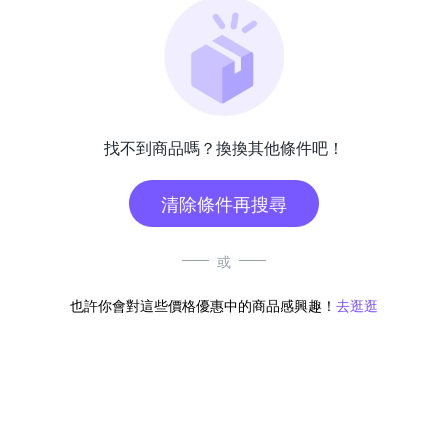
找不到商品嗎？換換其他條件吧！
清除條件再搜尋
或
也許你會對這些價格優惠中的商品感興趣！
去逛逛