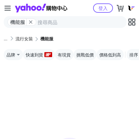
Yahoo購物中心
登入
機能服
流行女裝
機能服
品牌
快速到貨
有現貨
挑戰低價
價格低到高
排序