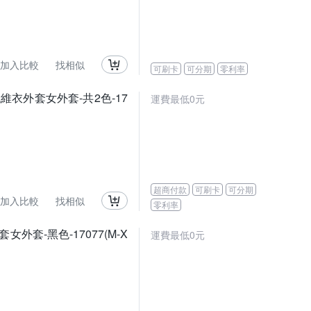
加入比較
找相似
可刷卡
可分期
零利率
衣外套女外套-共2色-17
運費最低0元
超商付款
可刷卡
可分期
加入比較
找相似
零利率
套-黑色-17077(M-X
運費最低0元