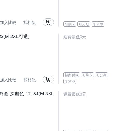
加入比較
找相似
可刷卡
可分期
零利率
M-2XL可選)
運費最低0元
超商付款
可刷卡
可分期
加入比較
找相似
零利率
咖色-17154(M-3XL
運費最低0元