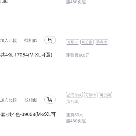
可選)
滿480免運
加入比較
找相似
可刷卡
可分期
零利率
17054(M-XL可選)
運費最低0元
超商付款
可刷卡
可分期
加入比較
找相似
零利率
色-39058(M-2XL可
運費80元
滿480免運