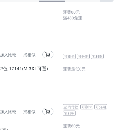
運費80元
滿480免運
加入比較
找相似
可刷卡
可分期
零利率
7141(M-3XL可選)
運費最低0元
超商付款
可刷卡
可分期
加入比較
找相似
零利率
運費80元