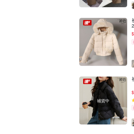
$
$
補貨中