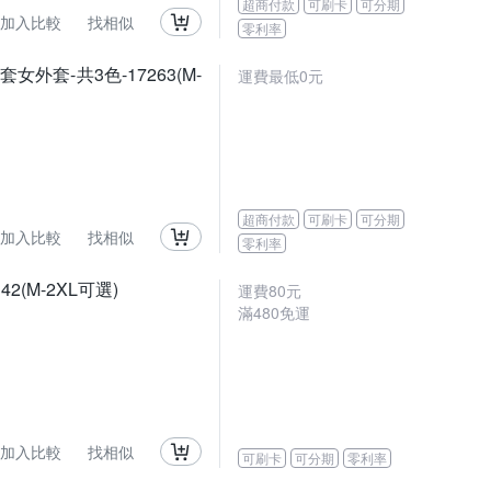
超商付款
可刷卡
可分期
加入比較
找相似
零利率
套-共3色-17263(M-
運費最低0元
超商付款
可刷卡
可分期
加入比較
找相似
零利率
(M-2XL可選)
運費80元
滿480免運
加入比較
找相似
可刷卡
可分期
零利率