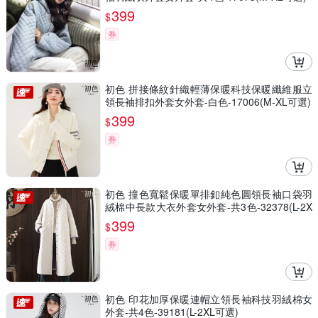
399
$
券
初色 拼接條紋針織輕薄保暖科技保暖纖維服立
領長袖排扣外套女外套-白色-17006(M-XL可選)
399
$
券
初色 撞色寬鬆保暖單排釦純色圓領長袖口袋羽
絨棉中長款大衣外套女外套-共3色-32378(L-2X
L可選)
399
$
券
初色 印花加厚保暖連帽立領長袖科技羽絨棉女
外套-共4色-39181(L-2XL可選)