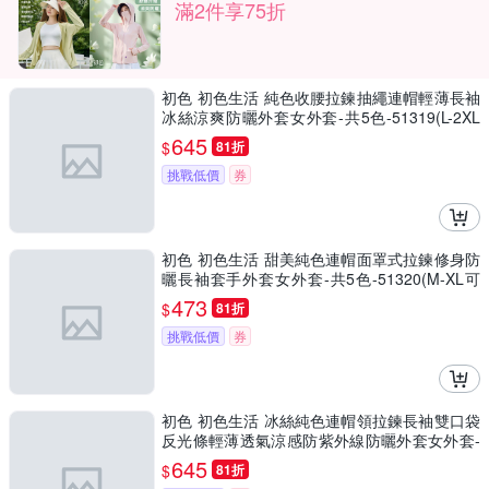
滿2件享75折
初色 初色生活 純色收腰拉鍊抽繩連帽輕薄長袖
冰絲涼爽防曬外套女外套-共5色-51319(L-2XL
可選)
645
$
81折
挑戰低價
券
初色 初色生活 甜美純色連帽面罩式拉鍊修身防
曬長袖套手外套女外套-共5色-51320(M-XL可
選)
473
$
81折
挑戰低價
券
初色 初色生活 冰絲純色連帽領拉鍊長袖雙口袋
反光條輕薄透氣涼感防紫外線防曬外套女外套-
共9色-51307(M-4XL可選)
645
$
81折