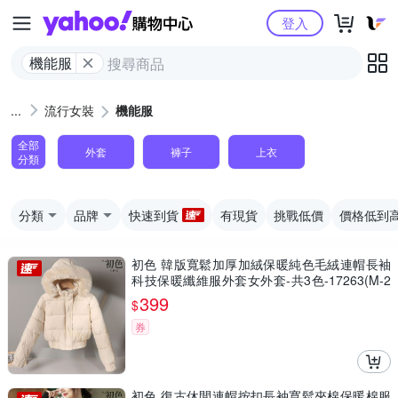
Yahoo購物中心
登入
機能服
流行女裝
機能服
全部
外套
褲子
上衣
分類
分類
品牌
快速到貨
有現貨
挑戰低價
價格低到
初色 韓版寬鬆加厚加絨保暖純色毛絨連帽長袖
科技保暖纖維服外套女外套-共3色-17263(M-2
XL可選)
399
$
券
初色 復古休閒連帽按扣長袖寬鬆夾棉保暖棉服