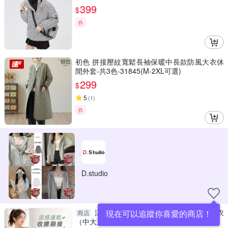
399
$
券
初色 拼接壓紋寬鬆長袖保暖中長款防風大衣休
閒外套-共3色-31845(M-2XL可選)
299
$
5
(
1
)
券
D.studio
涼感衣．舒適排汗抓皺V領短袖運動上衣
現在可以追蹤你喜愛的商店！
商店
（中大尺碼）．白鳥麗子