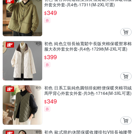
外套女外套-共4色-17311(M-2XL可選)
349
$
券
初色 純色立領長袖寬鬆中長版夾棉保暖禦寒棉
服大衣外套女外套-共4色-17298(M-2XL可選)
399
$
券
初色 日系工裝純色圓領排釦輕便保暖夾棉羽絨
馬甲背心外套女外套-共3色-17164(M-3XL可選)
349
$
券
初色 歐式簡約休閒保暖收腰排扣V領長袖腰帶