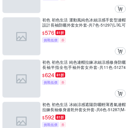
初色 初色生活 運動風純色冰絲涼感手套型連帽
設計長袖防曬外套女外套-共7色-51297(L/XL可
選)
576
$
81折
挑戰低價
券
初色 初色生活 純色連帽拉鍊冰絲涼感修身防曬
長袖半指全包手袖外套女外套-共11色-51274
(M-XL可選)
624
$
81折
挑戰低價
券
初色 初色生活 冰絲涼感遮陽防曬輕薄透氣連帽
拉鍊長袖修身速乾外套女外套-共6色-51287(M-
XL可選)
592
$
81折
挑戰低價
券