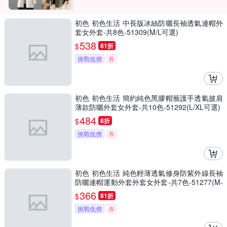
初色 初色生活 中長版冰絲防曬長袖透氣連帽外
套女外套-共8色-51309(M/L可選)
538
$
81折
挑戰低價
券
初色 初色生活 簡約純色黑膠帽簷護手透氣披肩
薄款防曬外套女外套-共10色-51292(L/XL可選)
484
$
8折
挑戰低價
券
初色 初色生活 純色輕薄透氣修身防紫外線長袖
防曬連帽運動外套外套女外套-共7色-51277(M-
XL可選)
366
$
81折
挑戰低價
券