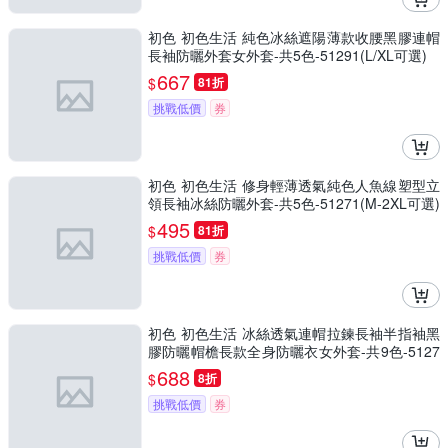
初色 初色生活 純色冰絲遮陽薄款收腰黑膠連帽
長袖防曬外套女外套-共5色-51291(L/XL可選)
667
$
81折
挑戰低價
券
初色 初色生活 修身輕薄透氣純色人魚線塑型立
領長袖冰絲防曬外套-共5色-51271(M-2XL可選)
495
$
81折
挑戰低價
券
初色 初色生活 冰絲透氣連帽拉鍊長袖半指袖黑
膠防曬帽檐長款全身防曬衣女外套-共9色-5127
9(L-XL可選)
688
$
8折
挑戰低價
券