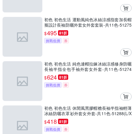
初色 初色生活 運動風純色冰絲涼感指套加長帽
簷設計長袖防曬外套女外套套裝-共11色-51275
(L/XL可選)
495
$
81折
挑戰低價
券
初色 初色生活 純色連帽拉鍊冰絲涼感修身防曬
長袖半指全包手袖外套女外套-共11色-51274
(M-XL可選)
624
$
81折
挑戰低價
券
初色 初色生活 休閒風黑膠帽檐長袖半指袖輕薄
冰絲防曬衣罩衫外套女外套-共11色-51288(L/X
L可選)
418
$
81折
挑戰低價
券