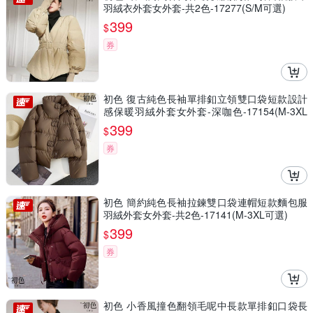
羽絨衣外套女外套-共2色-17277(S/M可選)
399
$
券
初色 復古純色長袖單排釦立領雙口袋短款設計
感保暖羽絨外套女外套-深咖色-17154(M-3XL
可選)
399
$
券
初色 簡約純色長袖拉鍊雙口袋連帽短款麵包服
羽絨外套女外套-共2色-17141(M-3XL可選)
399
$
券
初色 小香風撞色翻領毛呢中長款單排釦口袋長