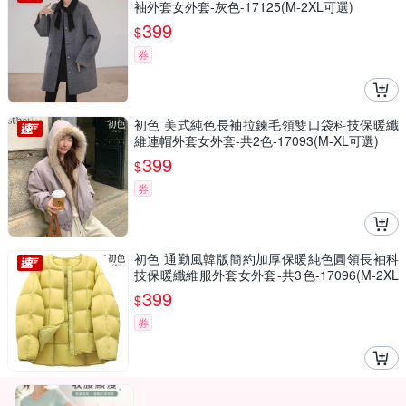
袖外套女外套-灰色-17125(M-2XL可選)
399
$
券
初色 美式純色長袖拉鍊毛領雙口袋科技保暖纖
維連帽外套女外套-共2色-17093(M-XL可選)
399
$
券
初色 通勤風韓版簡約加厚保暖純色圓領長袖科
技保暖纖維服外套女外套-共3色-17096(M-2XL
可選)
399
$
券