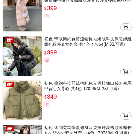
4(M-XL可選)
399
$
券
初色 韓版簡約寬鬆連帽長袖短版科技保暖纖維
麵包服外套女外套-共4色-17054(M-XL可選)
399
$
券
初色 簡約科技羽絨棉純色立領排釦口袋無袖馬
甲背心女背心-共4色-17058(M-2XL可選)
349
$
券
初色 休閒寬鬆保暖修身口袋拉鍊菱格紋連帽長
袖羽絨衣外套女外套-共4色-17073(M-XL可選)