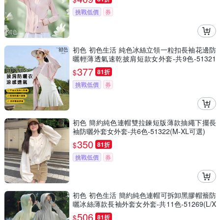
挑戰低價
券
初色 初色生活 純色冰絲立領一粒扣長袖花邊防
曬輕薄透氣速乾披肩短款女外套-共9色-51321
(L/XL可選)
377
$
81折
挑戰低價
券
初色 簡約純色連帽雙拉鍊短版薄款抽繩下擺長
袖防曬外套女外套-共6色-51322(M-XL可選)
350
$
81折
挑戰低價
券
初色 初色生活 簡約純色連帽可拆卸黑膠帽簷防
曬冰絲薄款長袖外套女外套-共11色-51269(L/X
L可選)
506
$
81折