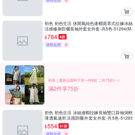
初色 初色生活 休閒風純色連帽面罩式拉鍊冰絲
涼感修身防曬長袖外套女外套-共5色-51294(M-
3XL可選)
784
$
8折
挑戰低價
券
初色｜夏新品限時下單一件8折 二件75折(一)
滿2件享75折
初色 初色生活 冰絲連帽拉鍊長袖雙口袋袖洞輕
薄透氣速乾涼感防曬外套女外套-共5色-51293
(M-XL可選)
554
$
81折
挑戰低價
券