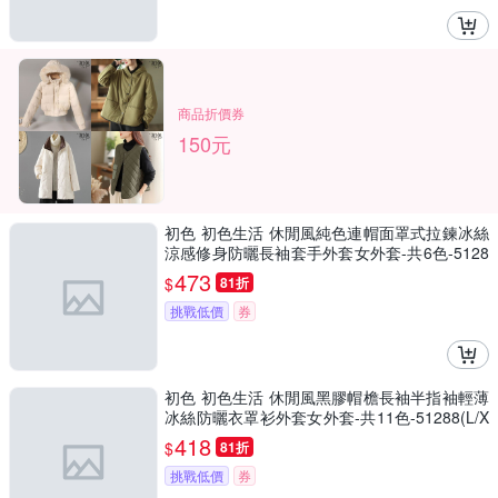
商品折價券
150元
初色 初色生活 休閒風純色連帽面罩式拉鍊冰絲
涼感修身防曬長袖套手外套女外套-共6色-5128
6(L/XL可選)
473
$
81折
挑戰低價
券
初色 初色生活 休閒風黑膠帽檐長袖半指袖輕薄
冰絲防曬衣罩衫外套女外套-共11色-51288(L/X
L可選)
418
$
81折
挑戰低價
券