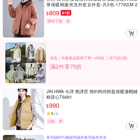
厚保暖棉服夾克外套女外套-共3色-17792(M-2
XL可選)
809
$
81折
限時下殺
券
初色｜仲夏新品限時下單一件8折 二件75折(四)
滿2件享75折
JIN HWA 今譁 詹譁霓 簡約時尚輕盈保暖連帽鋪
棉背心T6681
990
$
5
(
1
)
活動
券
真羽絨90%鵝絨羽絨外套羽絨衣夾克