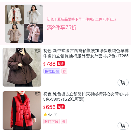
初色｜夏新品限時下單一件8折 二件75折(三)
滿2件享75折
初色 新中式復古風寬鬆顯瘦加厚保暖純色單排
牛角扣立領長袖棉服外套女外套-共2色-17285
(L-2XL可選)
788
$
8折
挑戰低價
券
初色 純色復古立領盤扣夾羽絨棉背心女背心-共
3色-39057(L-2XL可選)
656
$
8折
4.4
(
4
)
限時下殺
券