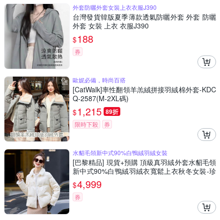
外套防曬外套女裝上衣衣服J390
台灣發貨韓版夏季薄款透氣防曬外套 外套 防曬
外套 女裝 上衣 衣服J390
188
$
券
歐妮必備，時尚百搭
[CatWalk]率性翻領羊羔絨拼接羽絨棉外套-KDC
Q-2587(M-2XL碼)
1,215
$
89折
限時下殺
券
水貂毛領新中式90%白鴨絨羽絨女裝
[巴黎精品] 現貨+預購 頂級真羽絨外套水貂毛領
新中式90%白鴨絨羽絨衣寬鬆上衣秋冬女裝-珍
珠盤扣2色n1mh23
4,999
$
券