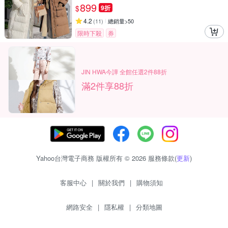
899
$
9折
4.2
(
11
)
總銷量>50
限時下殺
券
JIN HWA今譁 全館任選2件88折
滿2件享88折
Yahoo台灣電子商務 版權所有 © 2026 服務條款(
更新
)
客服中心
|
關於我們
|
購物須知
網路安全
|
隱私權
|
分類地圖