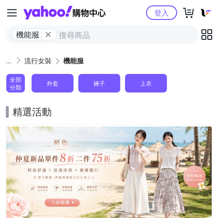
Yahoo購物中心
登入
機能服
流行女裝
機能服
全部
外套
褲子
上衣
分類
精選活動