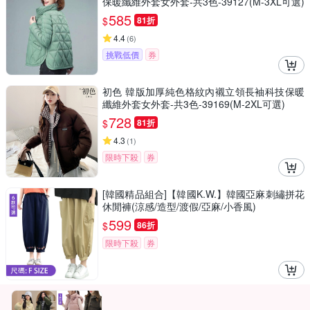
保暖纖維外套女外套-共3色-39127(M-3XL可選)
585
$
81折
4.4
(
6
)
挑戰低價
券
初色 韓版加厚純色格紋內襯立領長袖科技保暖
纖維外套女外套-共3色-39169(M-2XL可選)
728
$
81折
4.3
(
1
)
限時下殺
券
[韓國精品組合]【韓國K.W.】韓國亞麻刺繡拼花
休閒褲(涼感/造型/渡假/亞麻/小香風)
599
$
86折
限時下殺
券