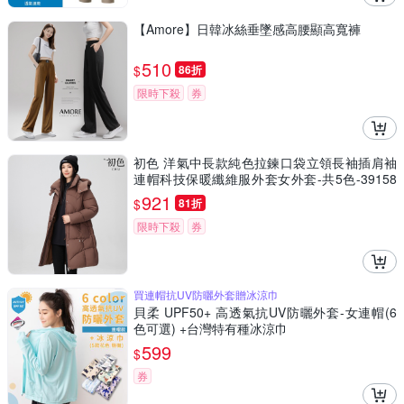
【Amore】日韓冰絲垂墜感高腰顯高寬褲
510
$
86折
限時下殺
券
初色 洋氣中長款純色拉鍊口袋立領長袖插肩袖
連帽科技保暖纖維服外套女外套-共5色-39158
(M-3XL可選)
921
$
81折
限時下殺
券
買連帽抗UV防曬外套贈冰涼巾
貝柔 UPF50+ 高透氣抗UV防曬外套-女連帽(6
色可選) +台灣特有種冰涼巾
599
$
券