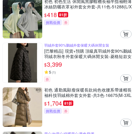
初色 初色生活 休閒風黑膠帽檐長袖半指袖輕薄
冰絲防曬衣罩衫外套女外套-共11色-51288(L/X
L可選)
418
$
81折
挑戰低價
券
羽絨外套90%鵝絨外套保暖大碼休閒女裝
[巴黎精品] 現貨+預購 頂級真羽絨外套90%鵝絨
羽絨衣秋冬外套保暖大碼休閒女裝-菱格短款女
外套2色a1lm25
3,399
$
5
(
1
)
券
初色 通勤風顯瘦保暖長款純色收腰系帶連帽長
袖科技羽絨棉外套女外套-共3色-16675(M-3XL
可選)
1,704
$
81折
挑戰低價
券
背心/女背心/保暖背心/素色/防風