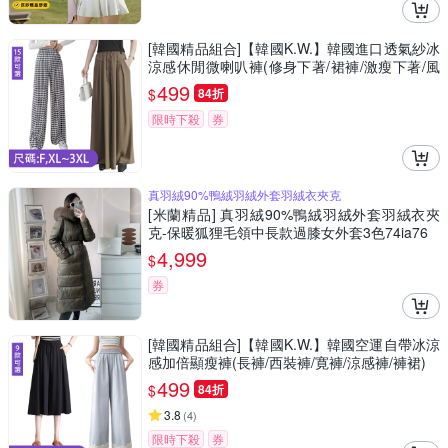
[韓國精品組合]【韓國K.W.】韓國進口透氣紗冰
涼感休閒微喇叭褲(修身下著/裙褲/激瘦下著/風
琴褲)
499
$
84折
限時下殺
券
真羽絨90%鴨絨羽絨外套羽絨衣夾克
[米蘭精品] 真羽絨90%鴨絨羽絨外套羽絨衣夾
克-保暖狐狸毛領中長款過膝女外套3色74ia76
4,999
$
券
[韓國精品組合]【韓國K.W.】韓國空運自帶冰涼
感加倍顯瘦褲(長褲/西裝褲/寛褲/涼感褲/褲裙)
499
$
84折
3.8
(
4
)
限時下殺
券