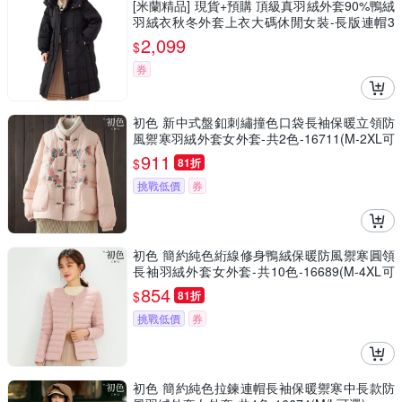
[米蘭精品] 現貨+預購 頂級真羽絨外套90%鴨絨
羽絨衣秋冬外套上衣大碼休閒女裝-長版連帽3
色74mw33
2,099
$
券
初色 新中式盤釦刺繡撞色口袋長袖保暖立領防
風禦寒羽絨外套女外套-共2色-16711(M-2XL可
選)
911
$
81折
挑戰低價
券
初色 簡約純色絎線修身鴨絨保暖防風禦寒圓領
長袖羽絨外套女外套-共10色-16689(M-4XL可
選)
854
$
81折
挑戰低價
券
初色 簡約純色拉鍊連帽長袖保暖禦寒中長款防