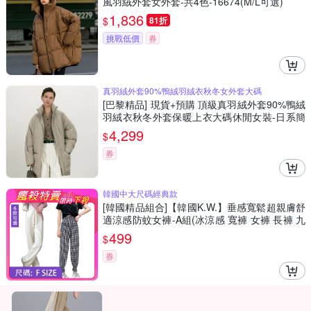
風羽絨外套女外套-共4色-16674(M/L可選)
1,836
$
81折
挑戰低價
券
真羽絨外套90%鴨絨羽絨衣秋冬女外套大碼
[巴黎精品] 現貨+預購 頂級真羽絨外套90%鴨絨
羽絨衣秋冬外套保暖上衣大碼休閒女裝-日系簡
約中長3色a1lr61
4,299
$
券
韓國中大尺碼經典款
[韓國精品組合]【韓國K.W.】垂感寬鬆超親膚舒
適涼感防蚊女褲-A組(冰涼感 寬褲 女褲 長褲 九
分褲)
499
$
券