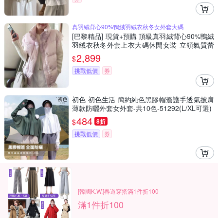
真羽絨背心90%鴨絨羽絨衣秋冬女外套大碼
[巴黎精品] 現貨+預購 頂級真羽絨背心90%鴨絨
羽絨衣秋冬外套上衣大碼休閒女裝-立領氣質蕾
絲袖4色a1lr87
2,899
$
挑戰低價
券
初色 初色生活 簡約純色黑膠帽簷護手透氣披肩
薄款防曬外套女外套-共10色-51292(L/XL可選)
484
$
8折
挑戰低價
券
[韓國K.W.]春遊穿搭滿1件折100
滿1件折100