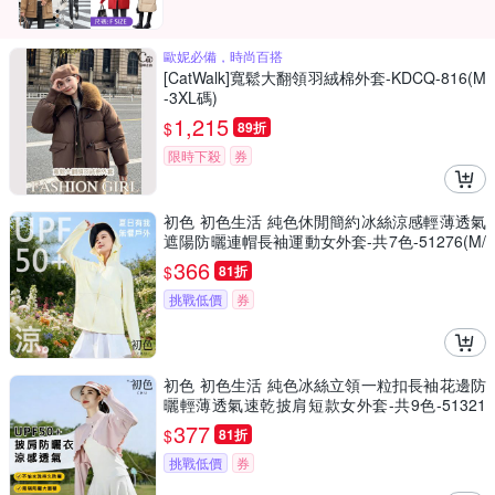
歐妮必備，時尚百搭
[CatWalk]寬鬆大翻領羽絨棉外套-KDCQ-816(M
-3XL碼)
1,215
$
89折
限時下殺
券
初色 初色生活 純色休閒簡約冰絲涼感輕薄透氣
遮陽防曬連帽長袖運動女外套-共7色-51276(M/
L可選)
366
$
81折
挑戰低價
券
初色 初色生活 純色冰絲立領一粒扣長袖花邊防
曬輕薄透氣速乾披肩短款女外套-共9色-51321
(L/XL可選)
377
$
81折
挑戰低價
券