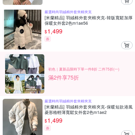
嚴選時尚羽絨棉外套夾棉夾克
[米蘭精品] 羽絨棉外套夾棉夾克-韓版寬鬆加厚
保暖女外套2色m1ae56
1,499
$
券
初色｜夏新品限時下單一件8折 二件75折(一)
滿2件享75折
嚴選時尚羽絨棉外套夾棉夾克
[米蘭精品] 羽絨棉外套夾棉夾克-保暖短款港風
菱形格輕薄寬鬆女外套2色m1ae2
1,499
$
券