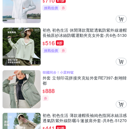
710
$
81折
挑戰低價
券
初色 初色生活 休閒薄款寬鬆透氣防紫外線連帽
長袖原紗冰絲防曬運動夾克女外套-共6色-5130
1(L/XL可選)
516
$
8折
挑戰低價
券
韓國同步！小眾時髦
外套 立領印花拼接夾克短外套RE7397-創翊韓
都
888
$
券
初色 初色生活 薄款連帽長袖純色指洞冰絲涼感
透氣防紫外線防曬斗篷披肩外套-共8色-51270
(F可選)
441
$
81折