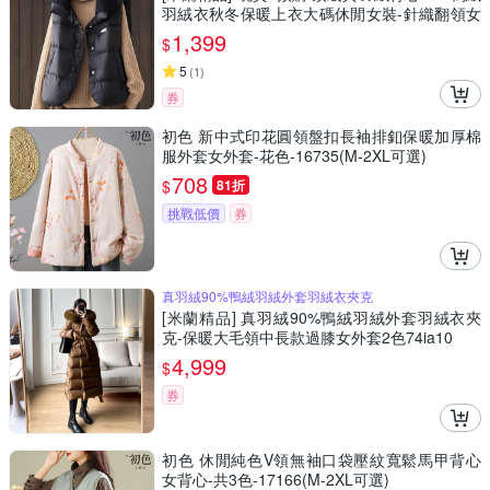
羽絨衣秋冬保暖上衣大碼休閒女裝-針織翻領女
外套3色74mw4
1,399
$
5
(
1
)
券
初色 新中式印花圓領盤扣長袖排釦保暖加厚棉
服外套女外套-花色-16735(M-2XL可選)
708
$
81折
挑戰低價
券
真羽絨90%鴨絨羽絨外套羽絨衣夾克
[米蘭精品] 真羽絨90%鴨絨羽絨外套羽絨衣夾
克-保暖大毛領中長款過膝女外套2色74ia10
4,999
$
券
初色 休閒純色V領無袖口袋壓紋寬鬆馬甲背心
女背心-共3色-17166(M-2XL可選)