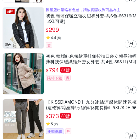
因絕版出清略有色差，請依實際收到商品為主
初色 輕薄保暖立領羽絨棉外套-共6色-66316(M
-2XL可選)
299
$
4.4
(
5
)
券
初色 韓版純色短款單排釦按扣口袋立領長袖輕
薄科技保暖纖維外套女外套-共4色-39311(M可
選)
794
$
81折
限時下殺
券
【KISSDIAMOND】九分冰絲涼感休閒速乾褲
(速乾褲/涼感褲/冰絲褲/休閒長褲/L-5XL/KDP-96
6)
373
$
89折
5
(
2
)
挑戰低價
券