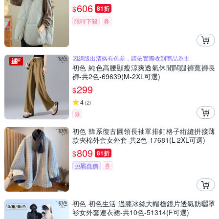
606
$
81折
限時下殺
券
因絕版出清略有色差，請依實際收到商品為主
初色 純色高腰顯瘦涼爽透氣休閒闊腿褲寬褲長
褲-共2色-69639(M-2XL可選)
299
$
4
(
2
)
券
初色 韓系復古圓領長袖單排釦格子絎縫拼接薄
款夾棉外套女外套-共2色-17681(L-2XL可選)
809
$
81折
挑戰低價
券
初色 初色生活 過膝冰絲大帽檐鏡片透氣防曬罩
衫女外套連衣裙-共10色-51314(F可選)