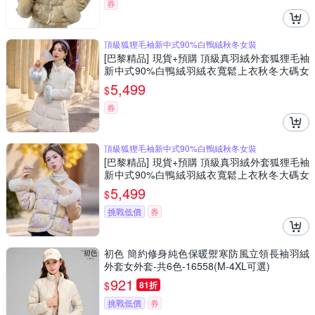
券
頂級狐狸毛袖新中式90%白鴨絨秋冬女裝
[巴黎精品] 現貨+預購 頂級真羽絨外套狐狸毛袖
新中式90%白鴨絨羽絨衣寬鬆上衣秋冬大碼女
裝-長版3色n1mh55
5,499
$
券
頂級狐狸毛袖新中式90%白鴨絨秋冬女裝
[巴黎精品] 現貨+預購 頂級真羽絨外套狐狸毛袖
新中式90%白鴨絨羽絨衣寬鬆上衣秋冬大碼女
裝-短款3色n1mh62
5,499
$
挑戰低價
券
初色 簡約修身純色保暖禦寒防風立領長袖羽絨
外套女外套-共6色-16558(M-4XL可選)
921
$
81折
挑戰低價
券