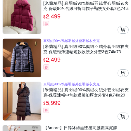
[米蘭精品] 真羽絨90%鴨絨羽絨背心羽絨衣夾
克-保暖90%含絨可拆卸帽子顯瘦女外套3色74ia
59
2,499
$
券
真羽絨90%鴨絨羽絨外套羽絨衣夾克
[米蘭精品] 真羽絨90%鴨絨羽絨外套羽絨衣夾
克-保暖輕薄連帽短款收腰女外套3色74ia73
2,499
$
券
真羽絨90%鴨絨羽絨外套羽絨衣夾克
[米蘭精品] 真羽絨90%鴨絨羽絨外套羽絨衣夾
克-保暖連帽中常款過膝加厚女外套4色74ia29
5,999
$
券
【Amore】日韓冰絲垂墜感高腰顯高寬褲