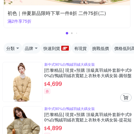
初色｜仲夏新品限時下單一件8折 二件75折(二)
滿2件享75折
分類
品牌
快速到貨
有現貨
挑戰低價
價格低到
新中式90%白鴨絨羽絨大碼女裝
[巴黎精品] 現貨+預購 頂級真羽絨外套新中式9
0%白鴨絨羽絨衣寬鬆上衣秋冬大碼女裝-圓領盤
扣毛袖2色n1mh19
4,699
$
券
新中式90%白鴨絨羽絨大碼女裝
[巴黎精品] 現貨+預購 頂級真羽絨外套新中式9
0%白鴨絨羽絨衣寬鬆上衣秋冬大碼女裝-提花短
款女外套n1mh9
4,899
$