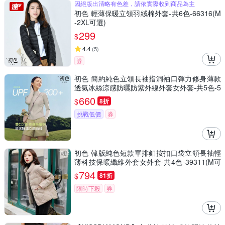
因絕版出清略有色差，請依實際收到商品為主
初色 輕薄保暖立領羽絨棉外套-共6色-66316(M
-2XL可選)
299
$
4.4
(
5
)
券
初色 簡約純色立領長袖指洞袖口彈力修身薄款
透氣冰絲涼感防曬防紫外線外套女外套-共5色-5
1233(M-XL可選)
660
$
8折
挑戰低價
券
初色 韓版純色短款單排釦按扣口袋立領長袖輕
薄科技保暖纖維外套女外套-共4色-39311(M可
選)
794
$
81折
限時下殺
券