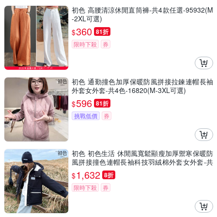
初色 高腰清涼休閒直筒褲-共4款任選-95932(M
-2XL可選)
360
$
81折
限時下殺
券
初色 通勤撞色加厚保暖防風拼接拉鍊連帽長袖
外套女外套-共4色-16820(M-3XL可選)
596
$
81折
挑戰低價
券
初色 初色生活 休閒風寬鬆顯瘦加厚禦寒保暖防
風拼接撞色連帽長袖科技羽絨棉外套女外套-共
3色-16691(M/L可選)
1,632
$
8折
限時下殺
券