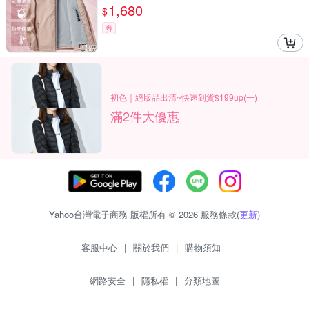
1,680
$
券
初色｜絕版品出清~快速到貨$199up(一)
滿2件大優惠
Yahoo台灣電子商務 版權所有 © 2026 服務條款(
更新
)
客服中心
|
關於我們
|
購物須知
網路安全
|
隱私權
|
分類地圖