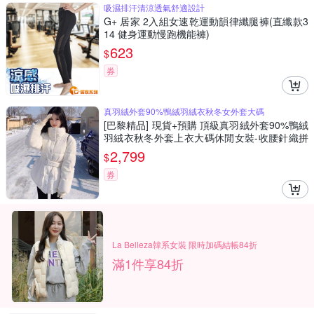
吸濕排汗清涼透氣舒適設計
G+ 居家 2入組女速乾運動韻律纖腿褲(直纖款3
14 健身運動慢跑機能褲)
623
$
券
真羽絨外套90%鴨絨羽絨衣秋冬女外套大碼
[巴黎精品] 現貨+預購 頂級真羽絨外套90%鴨絨
羽絨衣秋冬外套上衣大碼休閒女裝-收腰針織拼
接長款4色a1lr22
2,799
$
券
La Belleza韓系女裝 限時加碼結帳84折
滿1件享84折