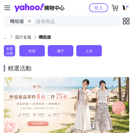
Yahoo購物中心
登入
機能服
流行女裝
機能服
全部
外套
褲子
上衣
分類
精選活動