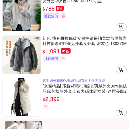
女外套-共5色-17242(M-3XL可選)
788
$
8折
挑戰低價
券
初色 撞色拼接條紋立領拉鍊長袖寬鬆加厚禦寒
科技保暖纖維夾克外套女外套-深灰色-18037(M
-3XL可選)
1,094
$
81折
挑戰低價
券
真羽絨外套90%鴨絨羽絨衣秋冬外套女裝
[米蘭精品] 現貨+預購 頂級真羽絨外套90%鴨絨
羽絨衣秋冬外套上衣大碼休閒女裝-連帽長版2
色74mw29
2,399
$
券