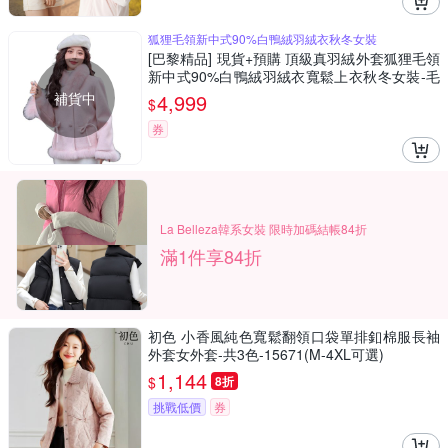
狐狸毛領新中式90%白鴨絨羽絨衣秋冬女裝
[巴黎精品] 現貨+預購 頂級真羽絨外套狐狸毛領
新中式90%白鴨絨羽絨衣寬鬆上衣秋冬女裝-毛
領毛呢2色n1mh33
補貨中
4,999
$
券
La Belleza韓系女裝 限時加碼結帳84折
滿1件享84折
初色 小香風純色寬鬆翻領口袋單排釦棉服長袖
外套女外套-共3色-15671(M-4XL可選)
1,144
$
8折
挑戰低價
券