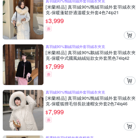
真羽絨90%鴨絨羽絨外套羽絨衣夾克
[米蘭精品] 真羽絨90%鴨絨羽絨外套羽絨衣夾
克-保暖蓬鬆舒適溫暖女外套4色74ip21
3,999
$
券
真羽絨90%鵝絨羽絨外套羽絨衣夾克
[米蘭精品] 真羽絨90%鵝絨羽絨外套羽絨衣夾
克-保暖中式國風絲絨短款女外套黑色74iq42
7,999
$
券
真羽絨90%鴨絨羽絨外套羽絨衣夾克
[米蘭精品] 真羽絨90%鴨絨羽絨外套羽絨衣夾
克-保暖狐狸毛領長款連帽女外套2色74iq46
7,999
$
券
嚴選時尚羽絨棉外套夾棉夾克