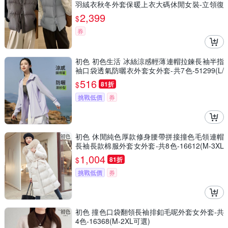
羽絨衣秋冬外套保暖上衣大碼休閒女裝-立領復
古韓版4色a1lr53
2,399
$
券
初色 初色生活 冰絲涼感輕薄連帽拉鍊長袖半指
袖口袋透氣防曬衣外套女外套-共7色-51299(L/
XL可選)
516
$
81折
挑戰低價
券
初色 休閒純色厚款修身腰帶拼接撞色毛領連帽
長袖長款棉服外套女外套-共8色-16612(M-3XL
可選)
1,004
$
81折
挑戰低價
券
初色 撞色口袋翻領長袖排釦毛呢外套女外套-共
4色-16368(M-2XL可選)