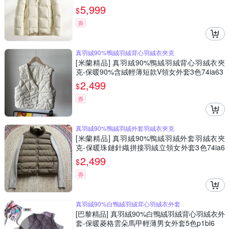
5,999
$
券
真羽絨90%鴨絨羽絨背心羽絨衣夾克
[米蘭精品] 真羽絨90%鴨絨羽絨背心羽絨衣夾
克-保暖90%含絨輕薄短款V領女外套3色74ia63
2,499
$
券
真羽絨90%鴨絨羽絨外套羽絨衣夾克
[米蘭精品] 真羽絨90%鴨絨羽絨外套羽絨衣夾
克-保暖珠鏈針織拼接羽絨立領女外套3色74ia6
5
2,499
$
券
真羽絨90%白鴨絨羽絨背心羽絨衣外套
[巴黎精品] 真羽絨90%白鴨絨羽絨背心羽絨衣外
套-保暖菱格雲朵馬甲輕薄男女外套5色p1bl6