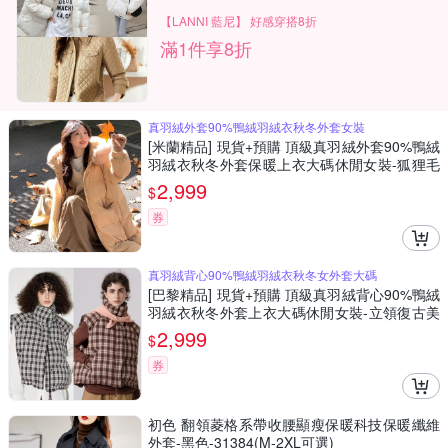
【LANNI 藍尼】 好感穿搭8折
滿1件享8折
真羽絨外套90%鴨絨羽絨衣秋冬外套女裝
[米蘭精品] 現貨+預購 頂級真羽絨外套90%鴨絨
羽絨衣秋冬外套保暖上衣大碼休閒女裝-狐狸毛
領長版5色74mw46
2,999
$
券
真羽絨背心90%鴨絨羽絨衣秋冬女外套大碼
[巴黎精品] 現貨+預購 頂級真羽絨背心90%鴨絨
羽絨衣秋冬外套上衣大碼休閒女裝-立領復古美
式格子2色a1lr85
2,999
$
券
初色 翻領菱格系帶收腰顯瘦保暖科技保暖纖維
外套-黑色-31384(M-2XL可選)