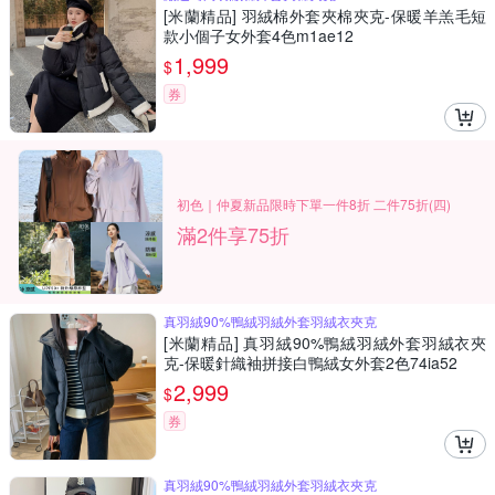
[米蘭精品] 羽絨棉外套夾棉夾克-保暖羊羔毛短
款小個子女外套4色m1ae12
1,999
$
券
初色｜仲夏新品限時下單一件8折 二件75折(四)
滿2件享75折
真羽絨90%鴨絨羽絨外套羽絨衣夾克
[米蘭精品] 真羽絨90%鴨絨羽絨外套羽絨衣夾
克-保暖針織袖拼接白鴨絨女外套2色74ia52
2,999
$
券
真羽絨90%鴨絨羽絨外套羽絨衣夾克