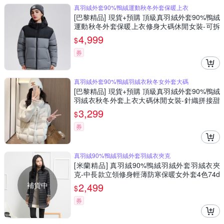
真羽絨外套90%鴨絨運動秋冬外套保暖上衣
[巴黎精品] 現貨+預購 頂級真羽絨外套90%鴨絨
運動秋冬外套保暖上衣修身大碼休閒女裝-可拆
連帽3色a1lv9
4,999
$
券
真羽絨外套90%鴨絨羽絨衣秋冬女外套大碼
[巴黎精品] 現貨+預購 頂級真羽絨外套90%鴨絨
羽絨衣秋冬外套上衣大碼休閒女裝-針織拼接甜
美短款4色a1lr67
3,299
$
券
真羽絨90%鴨絨羽絨外套羽絨衣夾克
[米蘭精品] 真羽絨90%鴨絨羽絨外套羽絨衣夾
克-中長款立領修身輕薄防寒保暖女外套4色74d
t44
補貨中
2,499
$
券