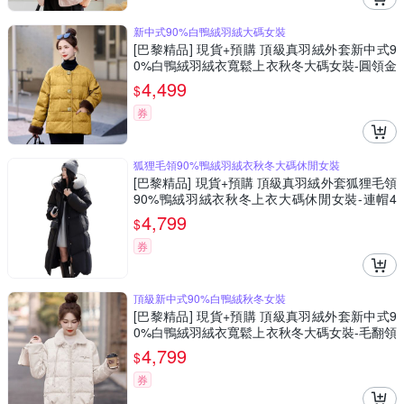
新中式90%白鴨絨羽絨大碼女裝
[巴黎精品] 現貨+預購 頂級真羽絨外套新中式9
0%白鴨絨羽絨衣寬鬆上衣秋冬大碼女裝-圓領金
釦毛袖3色n1mh27
4,499
$
券
狐狸毛領90%鴨絨羽絨衣秋冬大碼休閒女裝
[巴黎精品] 現貨+預購 頂級真羽絨外套狐狸毛領
90%鴨絨羽絨衣秋冬上衣大碼休閒女裝-連帽4
色a1mj24
4,799
$
券
頂級新中式90%白鴨絨秋冬女裝
[巴黎精品] 現貨+預購 頂級真羽絨外套新中式9
0%白鴨絨羽絨衣寬鬆上衣秋冬大碼女裝-毛翻領
盤扣2色n1mh100
4,799
$
券