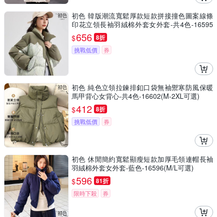
初色 韓版潮流寬鬆厚款短款拼接撞色圖案線條
印花立領長袖羽絨棉外套女外套-共4色-16595
(M-2XL可選)
656
$
8折
挑戰低價
券
初色 純色立領拉鍊排釦口袋無袖禦寒防風保暖
馬甲背心女背心-共4色-16602(M-2XL可選)
412
$
8折
挑戰低價
券
初色 休閒簡約寬鬆顯瘦短款加厚毛領連帽長袖
羽絨棉外套女外套-藍色-16596(M/L可選)
596
$
81折
限時下殺
券