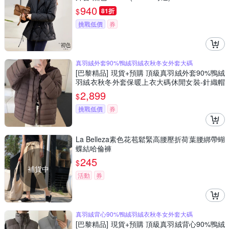
940
$
81折
挑戰低價
券
真羽絨外套90%鴨絨羽絨衣秋冬女外套大碼
[巴黎精品] 現貨+預購 頂級真羽絨外套90%鴨絨
羽絨衣秋冬外套保暖上衣大碼休閒女裝-針織帽
中長款5色a1lr41
2,899
$
挑戰低價
券
La Belleza素色花苞鬆緊高腰壓折荷葉腰綁帶蝴
蝶結哈倫褲
245
$
補貨中
活動
券
真羽絨背心90%鴨絨羽絨衣秋冬女外套大碼
[巴黎精品] 現貨+預購 頂級真羽絨背心90%鴨絨