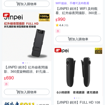
WIFI連線、手機可及時觀看
加入購物車
【JINPEI 錦沛】WIFI 及時觀
看、紅外線夜間攝影、360度旋
轉鏡頭、針孔攝影機 微型攝影
990
$
機 密錄器JS-05B-2
4.4
(
10
)
券
加入購物車
【JINPEI 錦沛】紅外線夜間攝
影、360度旋轉鏡頭、針孔攝影
機 微型攝影機 密錄器 JS-05B
690
$
券
加入購物車
【JINPEI 錦沛】FULL HD 108