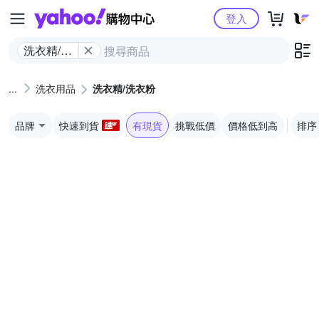
Yahoo購物中心
登入
洗衣精/洗
衣粉
洗衣用品
洗衣精/洗衣粉
品牌
快速到貨
有現貨
挑戰低價
價格低到高
排序