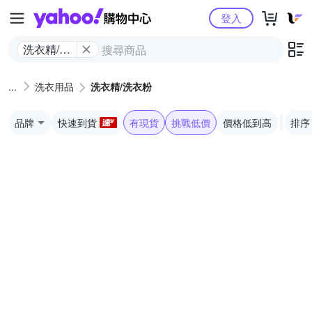
Yahoo購物中心
登入
洗衣精/洗
衣粉
洗衣用品
洗衣精/洗衣粉
品牌
快速到貨
有現貨
挑戰低價
價格低到高
排序