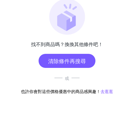
找不到商品嗎？換換其他條件吧！
清除條件再搜尋
或
也許你會對這些價格優惠中的商品感興趣！
去逛逛