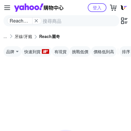
Yahoo購物中心
登入
Reach麗
奇
牙線/牙籤
Reach麗奇
品牌
快速到貨
有現貨
挑戰低價
價格低到高
排序