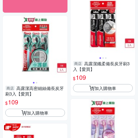
高露潔纖柔備長炭牙刷3
商店
入【愛買】
109
$
加入購物車
高露潔高密細絲備長炭牙
商店
刷3入【愛買】
109
$
加入購物車