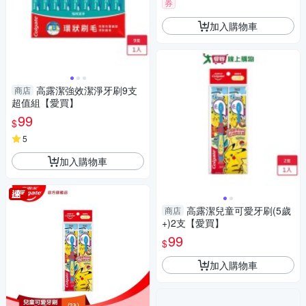
券
加入購物車
高露潔強效潔淨牙刷9支
商店
超值組【愛買】
99
$
5
加入購物車
高露潔兒童可愛牙刷(5歲
商店
+)2支【愛買】
99
$
加入購物車