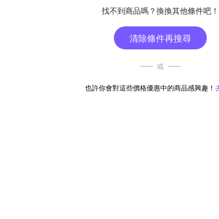
找不到商品嗎？換換其他條件吧！
清除條件再搜尋
或
也許你會對這些價格優惠中的商品感興趣！