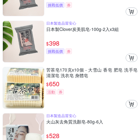
挑戰低價
券
日本製造品質安心
日本製Clover炭美肌皂-100g-2入x3組
398
$
挑戰低價
券
苦茶皂170克x10個 - 大雪山 香皂 肥皂 洗手皂
清潔皂 洗衣皂 身體皂
650
$
活動
券
日本製造品質安心
火山灰去角質洗顏皂-80g-6入
528
$