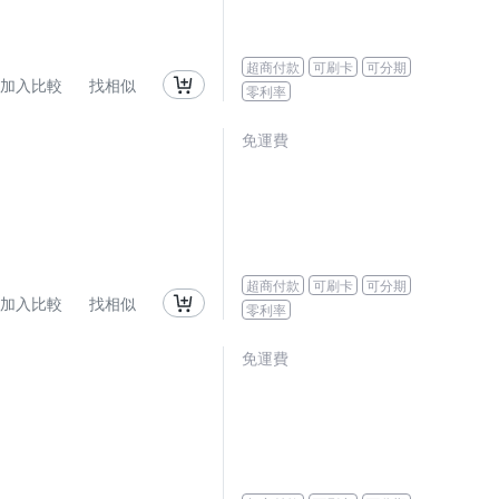
超商付款
可刷卡
可分期
加入比較
找相似
零利率
免運費
超商付款
可刷卡
可分期
加入比較
找相似
零利率
免運費