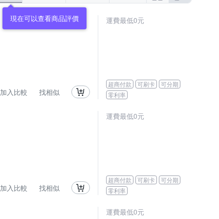
現在可以查看商品評價
運費最低0元
超商付款
可刷卡
可分期
加入比較
找相似
零利率
運費最低0元
超商付款
可刷卡
可分期
加入比較
找相似
零利率
運費最低0元