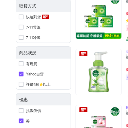
取貨方式
$
快速到貨
7-11常溫
7-11冷凍
商品狀況
有現貨
$
Yahoo自營
評價4顆
以上
優惠
挑戰低價
券
$