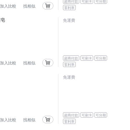
超商付款
可刷卡
可分期
加入比較
找相似
零利率
體皂
免運費
超商付款
可刷卡
可分期
加入比較
找相似
零利率
免運費
超商付款
可刷卡
可分期
加入比較
找相似
零利率