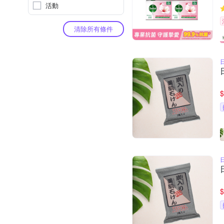
活動
清除所有條件
$
$