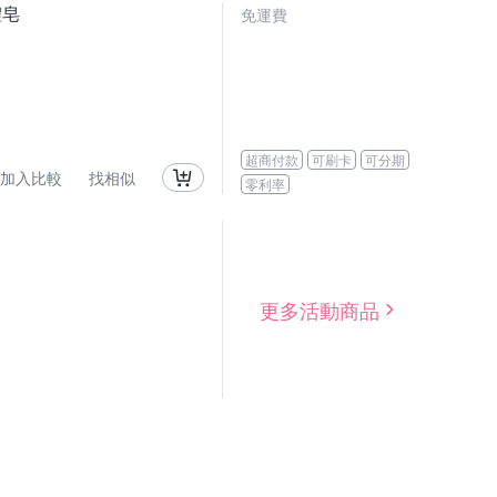
體皂
免運費
超商付款
可刷卡
可分期
加入比較
找相似
零利率
更多活動商品