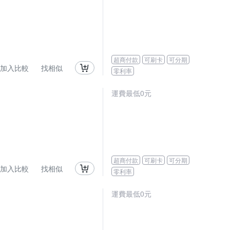
超商付款
可刷卡
可分期
加入比較
找相似
零利率
運費最低0元
超商付款
可刷卡
可分期
加入比較
找相似
零利率
運費最低0元