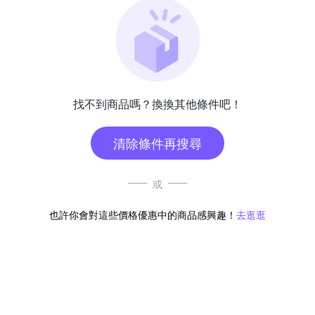
找不到商品嗎？換換其他條件吧！
清除條件再搜尋
或
也許你會對這些價格優惠中的商品感興趣！
去逛逛