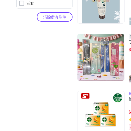
活動
清除所有條件
$
$