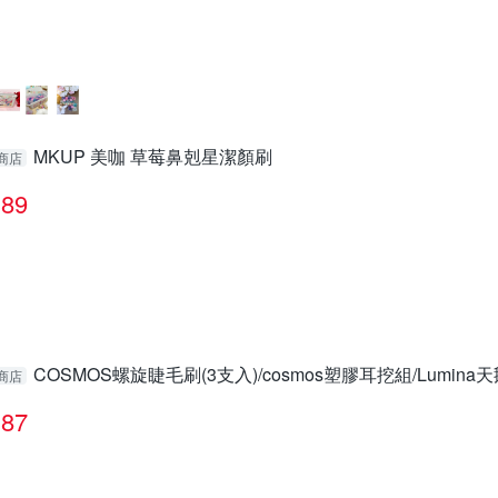
MKUP 美咖 草莓鼻剋星潔顏刷
商店
89
COSMOS螺旋睫毛刷(3支入)/cosmos塑膠耳挖組/Lumin
商店
87