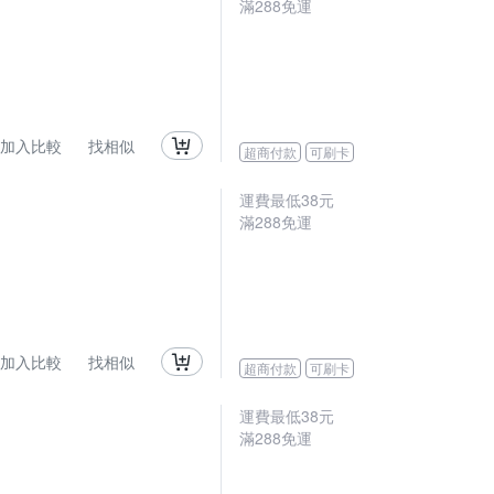
滿
288
免運
加入比較
找相似
超商付款
可刷卡
運費最低
38
元
滿
288
免運
加入比較
找相似
超商付款
可刷卡
運費最低
38
元
滿
288
免運