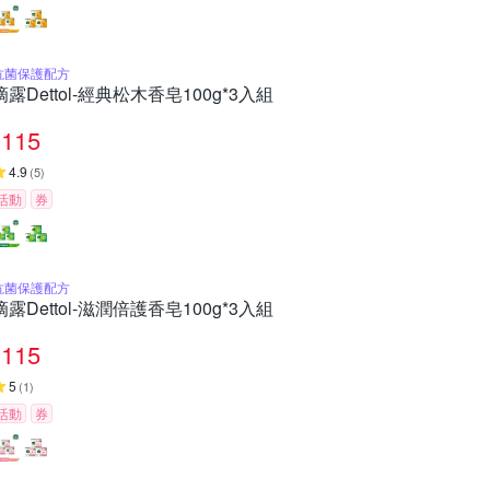
抗菌保護配方
滴露Dettol-經典松木香皂100g*3入組
115
4.9
(
5
)
活動
券
抗菌保護配方
滴露Dettol-滋潤倍護香皂100g*3入組
115
5
(
1
)
活動
券