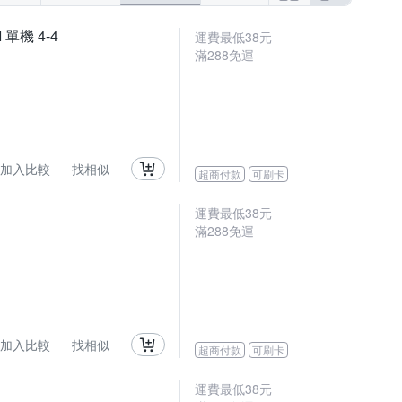
單機 4-4
運費最低
38
元
滿
288
免運
加入比較
找相似
超商付款
可刷卡
運費最低
38
元
滿
288
免運
加入比較
找相似
超商付款
可刷卡
運費最低
38
元