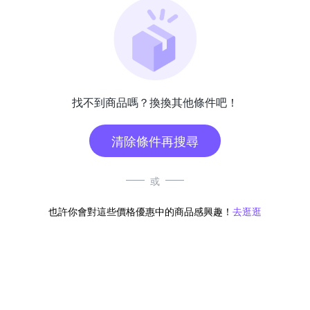
找不到商品嗎？換換其他條件吧！
清除條件再搜尋
或
也許你會對這些價格優惠中的商品感興趣！
去逛逛