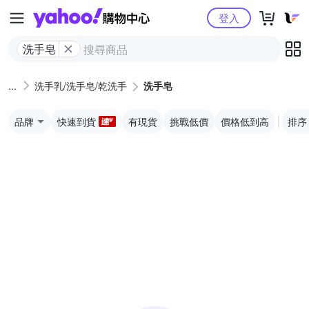
Yahoo購物中心
登入
洗手皂
洗手乳/洗手皂/乾洗手
洗手皂
品牌
快速到貨
有現貨
挑戰低價
價格低到高
排序