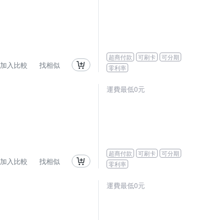
超商付款
可刷卡
可分期
加入比較
找相似
零利率
運費最低0元
超商付款
可刷卡
可分期
加入比較
找相似
零利率
運費最低0元