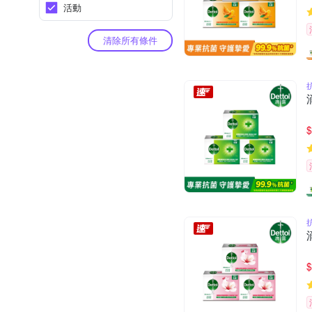
活動
清除所有條件
$
$