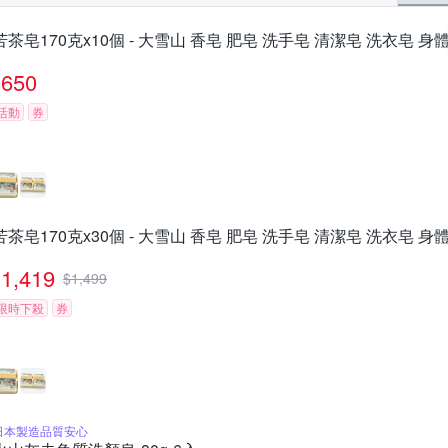
苦茶皂170克x10個 - 大雪山 香皂 肥皂 洗手皂 清潔皂 洗衣皂 身
650
活動
券
苦茶皂170克x30個 - 大雪山 香皂 肥皂 洗手皂 清潔皂 洗衣皂 身
1,419
$
1,499
限時下殺
券
日本製造品質安心