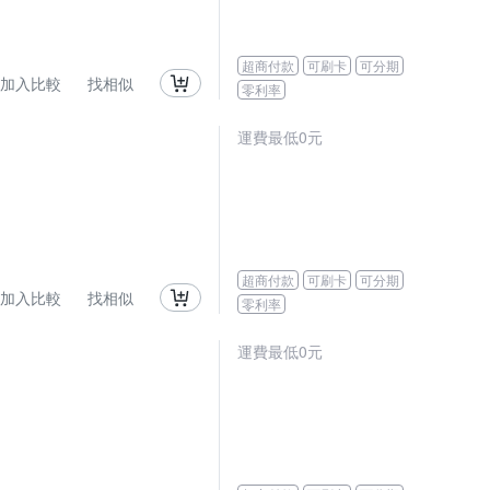
超商付款
可刷卡
可分期
加入比較
找相似
零利率
運費最低0元
超商付款
可刷卡
可分期
加入比較
找相似
零利率
運費最低0元