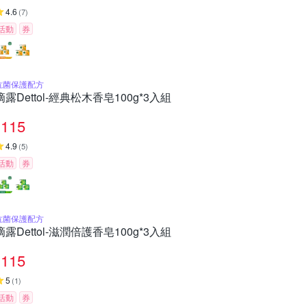
4.6
(
7
)
活動
券
抗菌保護配方
滴露Dettol-經典松木香皂100g*3入組
115
4.9
(
5
)
活動
券
抗菌保護配方
滴露Dettol-滋潤倍護香皂100g*3入組
115
5
(
1
)
活動
券