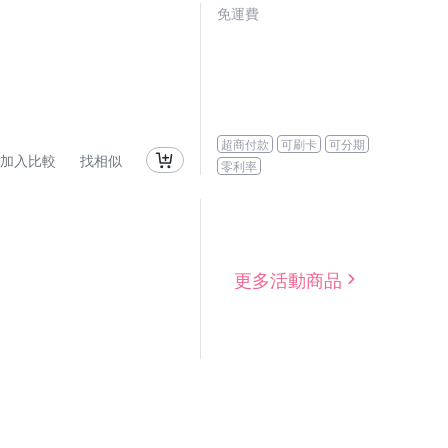
免運費
超商付款
可刷卡
可分期
加入比較
找相似
零利率
更多活動商品