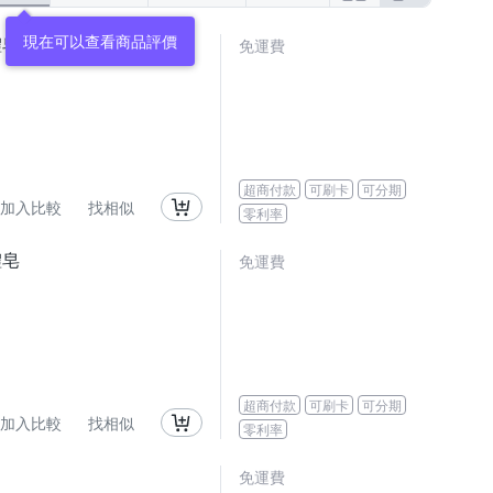
現在可以查看商品評價
體皂
免運費
超商付款
可刷卡
可分期
加入比較
找相似
零利率
體皂
免運費
超商付款
可刷卡
可分期
加入比較
找相似
零利率
免運費