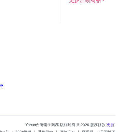
手皂
Yahoo台灣電子商務 版權所有 © 2026 服務條款(
更新
)
服中心
|
關於我們
|
購物須知
|
網路安全
|
隱私權
|
分類地圖