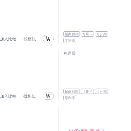
超商付款
可刷卡
可分期
加入比較
找相似
零利率
免運費
超商付款
可刷卡
可分期
加入比較
找相似
零利率
更多活動商品