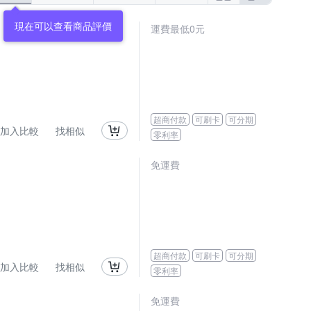
現在可以查看商品評價
運費最低0元
超商付款
可刷卡
可分期
加入比較
找相似
零利率
免運費
超商付款
可刷卡
可分期
加入比較
找相似
零利率
免運費