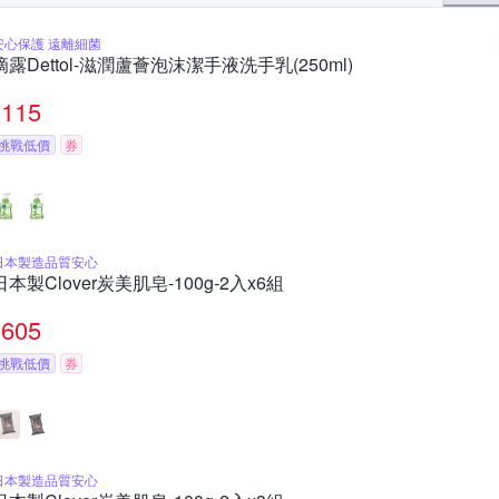
安心保護 遠離細菌
滴露Dettol-滋潤蘆薈泡沫潔手液洗手乳(250ml)
115
挑戰低價
券
日本製造品質安心
日本製Clover炭美肌皂-100g-2入x6組
605
挑戰低價
券
日本製造品質安心