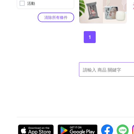
活動
清除所有條件
1