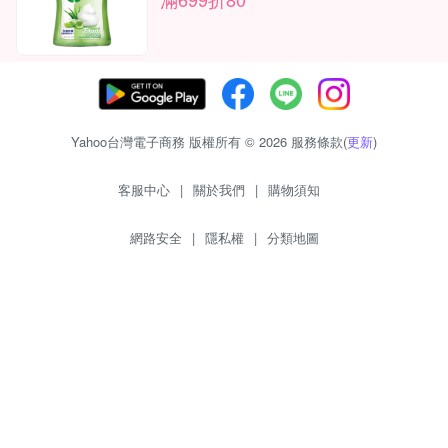
Yahoo台灣電子商務 版權所有 © 2026 服務條款(
更新
)
客服中心
|
關於我們
|
購物須知
網路安全
|
隱私權
|
分類地圖