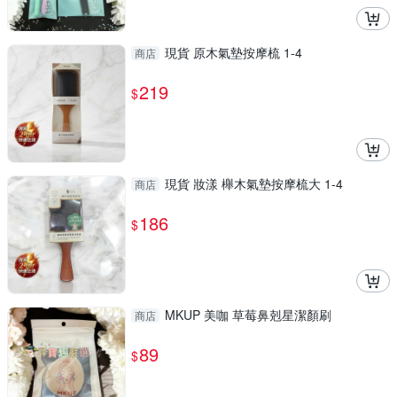
現貨 原木氣墊按摩梳 1-4
商店
219
$
現貨 妝漾 櫸木氣墊按摩梳大 1-4
商店
186
$
MKUP 美咖 草莓鼻剋星潔顏刷
商店
89
$