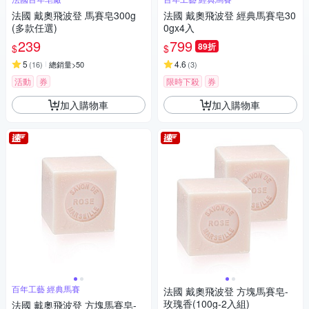
法國 戴奧飛波登 馬賽皂300g
法國 戴奧飛波登 經典馬賽皂30
(多款任選)
0gx4入
239
799
89折
$
$
5
4.6
(
16
)
總銷量>50
(
3
)
活動
券
限時下殺
券
加入購物車
加入購物車
百年工藝 經典馬賽
法國 戴奧飛波登 方塊馬賽皂-
玫瑰香(100g-2入組)
法國 戴奧飛波登 方塊馬賽皂-