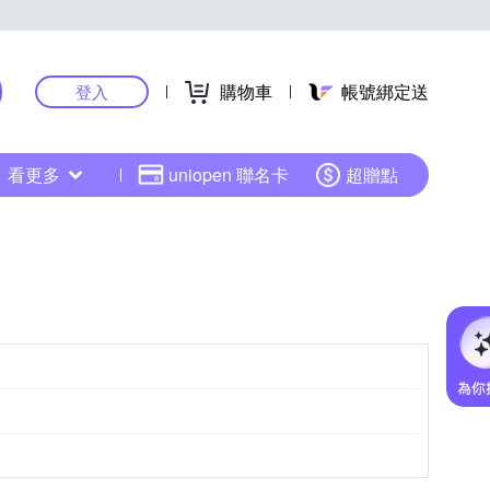
購物車
帳號綁定送
登入
看更多
uniopen 聯名卡
超贈點
請參考商品資訊