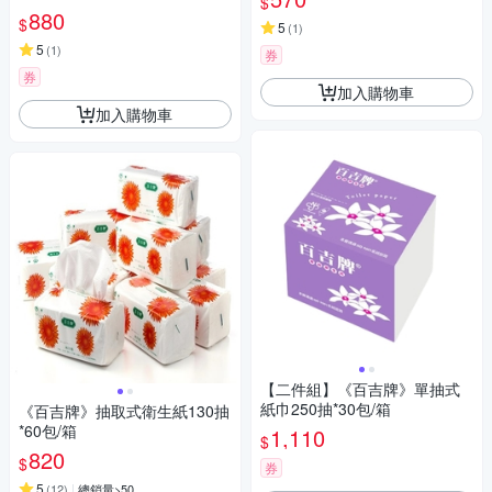
$
880
$
5
(
1
)
5
(
1
)
券
券
加入購物車
加入購物車
【二件組】《百吉牌》單抽式
紙巾250抽*30包/箱
《百吉牌》抽取式衛生紙130抽
*60包/箱
1,110
$
820
$
券
5
(
12
)
總銷量>50