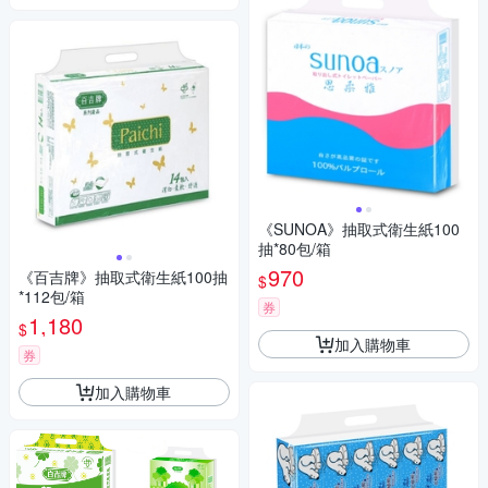
《SUNOA》抽取式衛生紙100
抽*80包/箱
970
《百吉牌》抽取式衛生紙100抽
$
*112包/箱
券
1,180
$
加入購物車
券
加入購物車