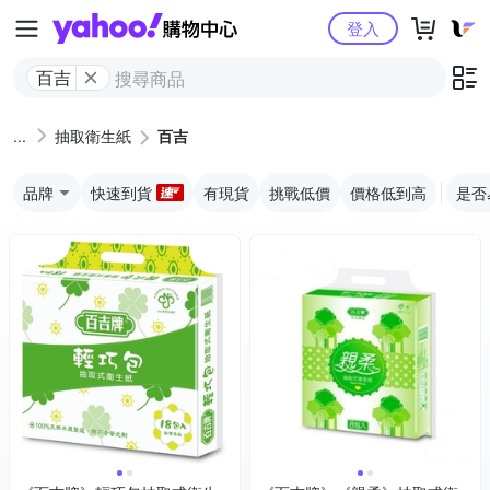
Yahoo購物中心
登入
百吉
抽取衛生紙
百吉
品牌
快速到貨
有現貨
挑戰低價
價格低到高
是否