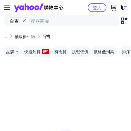
Yahoo購物中心
登入
百吉
抽取衛生紙
百吉
品牌
快速到貨
有現貨
挑戰低價
價格低到高
排序