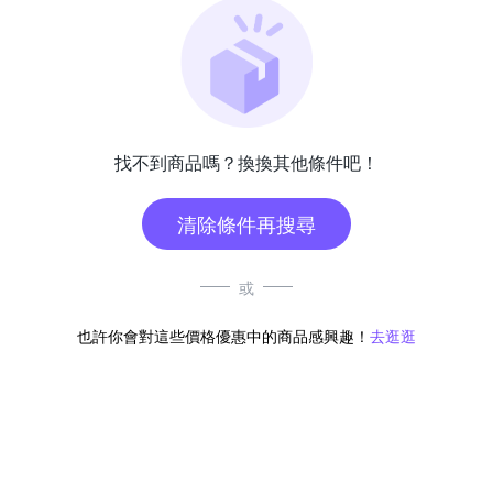
找不到商品嗎？換換其他條件吧！
清除條件再搜尋
或
也許你會對這些價格優惠中的商品感興趣！
去逛逛