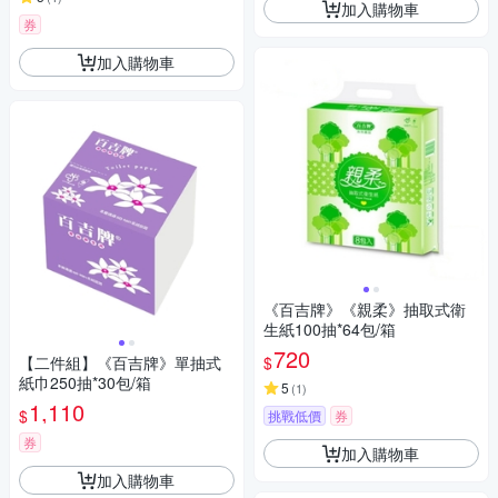
加入購物車
券
加入購物車
《百吉牌》《親柔》抽取式衛
生紙100抽*64包/箱
720
$
【二件組】《百吉牌》單抽式
紙巾250抽*30包/箱
5
(
1
)
1,110
$
挑戰低價
券
券
加入購物車
加入購物車