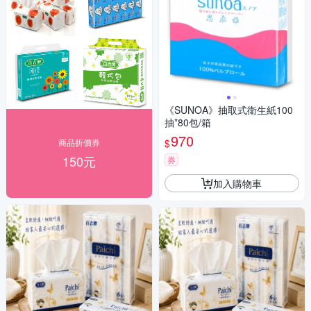
《SUNOA》抽取式衛生紙100
抽*80包/箱
970
$
商品折價券
150元
券
加入購物車