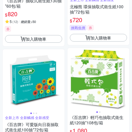
《百吉牌》抽取式衛生紙130抽
*60包/箱
北極熊 環保抽取式衛生紙100
抽*72包/箱
820
$
720
$
5
(
12
)
總銷量>50
挑戰低價
券
券
加入購物車
加入購物車
《百吉牌》輕巧包抽取式衛生
全新上市 全新觸感 全新感受
紙120抽*108包/箱
《百吉牌》可愛版向日葵抽取
1,080
式衛生紙100抽*72包/箱
$