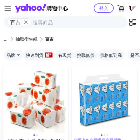
Yahoo購物中心
登入
百吉
抽取衛生紙
百吉
品牌
快速到貨
有現貨
挑戰低價
價格低到高
是否
全新上市 全新觸感 全新感受