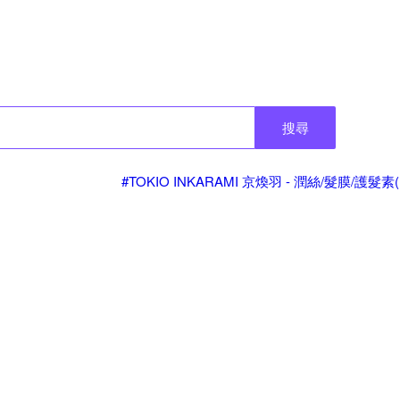
搜尋
#TOKIO INKARAMI 京煥羽 - 潤絲/髮膜/護髮素