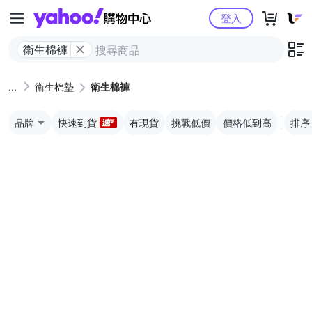
Yahoo購物中心
登入
衛生棉褲
衛生棉墊
衛生棉褲
品牌
快速到貨
有現貨
挑戰低價
價格低到高
排序