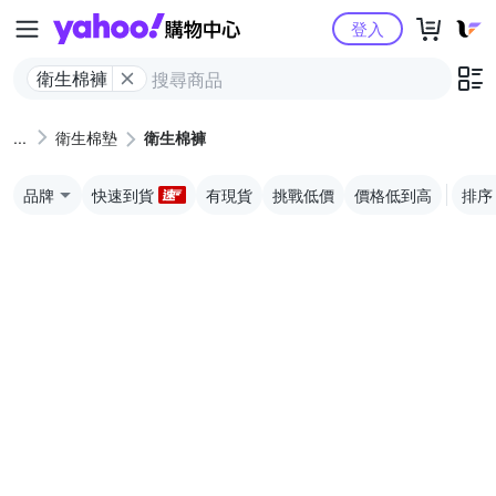
Yahoo購物中心
登入
衛生棉褲
衛生棉墊
衛生棉褲
品牌
快速到貨
有現貨
挑戰低價
價格低到高
排序