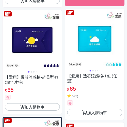
加入購物車
【愛康】透芯涼感棉-1包 (任
【愛康】透芯涼感棉-超長型41
選)
cm*4片/包
65
65
$
$
5
(
2
)
券
券
加入購物車
加入購物車