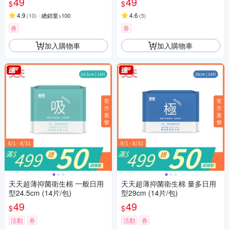
49
49
$
$
4.9
4.6
(
10
)
總銷量>100
(
5
)
券
券
加入購物車
加入購物車
天天超薄抑菌衛生棉 一般日用
天天超薄抑菌衛生棉 量多日用
型24.5cm (14片/包)
型29cm (14片/包)
49
49
$
$
活動
券
活動
券