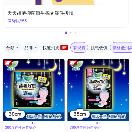
天天超薄抑菌衛生棉★滿件折扣
滿5件折55
分類
品牌
快速到貨
有現貨
挑戰低價
價格低到
360度任性睡超安心
360度任性睡超安心