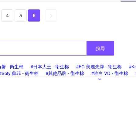
4
5
6
搜尋
馨 - 衛生棉
#日本大王 - 衛生棉
#FC 美麗先淨 - 衛生棉
#K
#Sofy 蘇菲 - 衛生棉
#其他品牌 - 衛生棉
#唯白 VD - 衛生棉