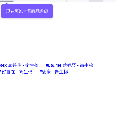
現在可以查看商品評價
otex 靠得住 - 衛生棉
#Laurier 蕾妮亞 - 衛生棉
#好自在 - 衛生棉
#愛康 - 衛生棉