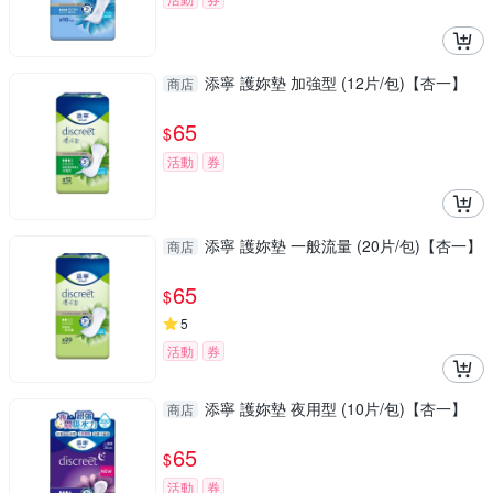
添寧 護妳墊 加強型 (12片/包)【杏一】
商店
65
$
活動
券
添寧 護妳墊 一般流量 (20片/包)【杏一】
商店
65
$
5
活動
券
添寧 護妳墊 夜用型 (10片/包)【杏一】
商店
65
$
活動
券