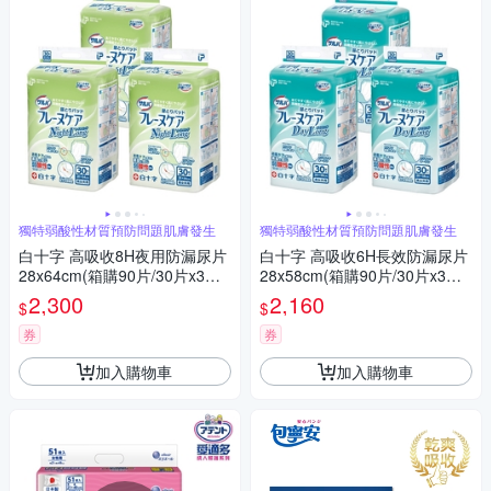
獨特弱酸性材質預防問題肌膚發生
獨特弱酸性材質預防問題肌膚發生
白十字 高吸收8H夜用防漏尿片
白十字 高吸收6H長效防漏尿片
28x64cm(箱購90片/30片x3包-
28x58cm(箱購90片/30片x3包-
日本原裝進口)
日本原裝進口)
2,300
2,160
$
$
券
券
加入購物車
加入購物車