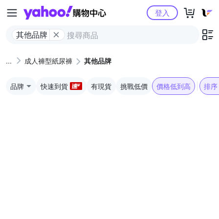
Yahoo購物中心
登入
其他品牌
成人褲型紙尿褲
其他品牌
品牌
快速到貨
有現貨
挑戰低價
價格低到高
排序