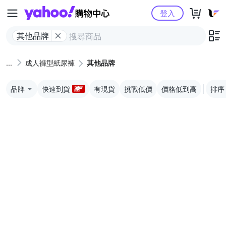
Yahoo購物中心
登入
其他品牌
成人褲型紙尿褲
其他品牌
品牌
快速到貨
有現貨
挑戰低價
價格低到高
排序