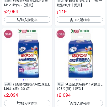
利護樂成褲褲型4次尿量
樂爾寶替換式尿片立體一
商店
商店
M120片(箱)【愛買】
般型30片【愛買】
2,094
119
$
$
加入購物車
加入購物車
利護樂成褲褲型4次尿量L
利護樂成褲褲型4次尿量L
商店
商店
L96片(箱)【愛買】
108片(箱)【愛買】
2,094
2,094
$
$
加入購物車
加入購物車