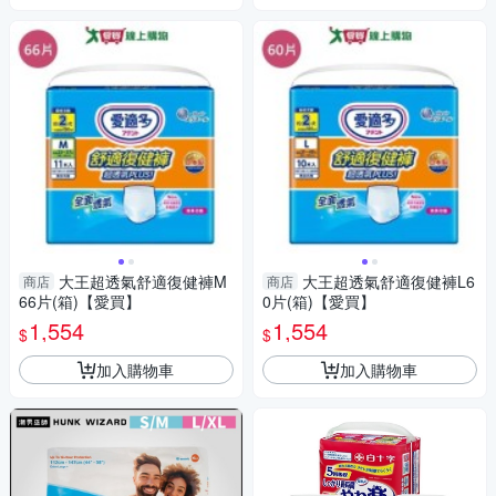
大王超透氣舒適復健褲M
大王超透氣舒適復健褲L6
商店
商店
66片(箱)【愛買】
0片(箱)【愛買】
1,554
1,554
$
$
加入購物車
加入購物車