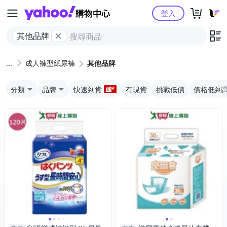
Yahoo購物中心
登入
其他品牌
成人褲型紙尿褲
其他品牌
分類
品牌
快速到貨
有現貨
挑戰低價
價格低到