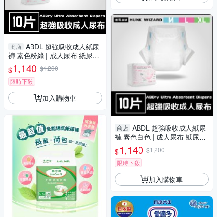
ABDL 超強吸收成人紙尿
商店
褲 素色粉綠 | 成人尿布 紙尿布
LittleForBig ABDry
1,140
$1,200
$
限時下殺
加入購物車
ABDL 超強吸收成人紙尿
商店
褲 素色白色 | 成人尿布 紙尿布
LittleForBig ABDry
1,140
$1,200
$
限時下殺
加入購物車