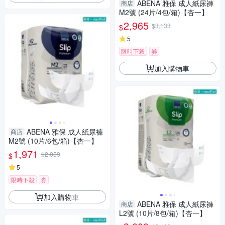
ABENA 雅保 成人紙尿褲
商店
M2號 (24片/4包/箱)【杏一】
2,965
$3,133
$
5
限時下殺
券
加入購物車
ABENA 雅保 成人紙尿褲
商店
M2號 (10片/6包/箱)【杏一】
1,971
$2,059
$
5
限時下殺
券
加入購物車
ABENA 雅保 成人紙尿褲
商店
L2號 (10片/8包/箱)【杏一】