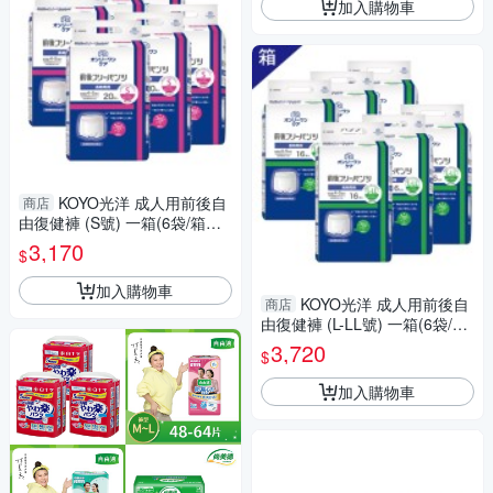
加入購物車
KOYO光洋 成人用前後自
商店
由復健褲 (S號) 一箱(6袋/箱，
共120片)
3,170
$
加入購物車
KOYO光洋 成人用前後自
商店
由復健褲 (L-LL號) 一箱(6袋/
箱，共96片)
3,720
$
加入購物車