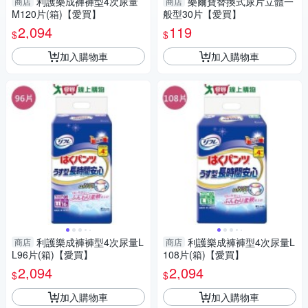
利護樂成褲褲型4次尿量
樂爾寶替換式尿片立體一
商店
商店
M120片(箱)【愛買】
般型30片【愛買】
2,094
119
$
$
加入購物車
加入購物車
利護樂成褲褲型4次尿量L
利護樂成褲褲型4次尿量L
商店
商店
L96片(箱)【愛買】
108片(箱)【愛買】
2,094
2,094
$
$
加入購物車
加入購物車