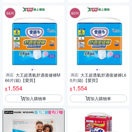
大王超透氣舒適復健褲M
大王超透氣舒適復健褲L6
商店
商店
66片(箱)【愛買】
0片(箱)【愛買】
1,554
1,554
$
$
加入購物車
加入購物車