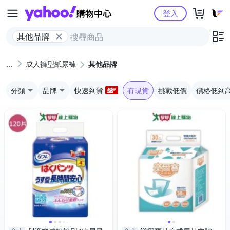
Yahoo購物中心
登入
其他品牌
成人褲型紙尿褲
其他品牌
分類
品牌
快速到貨
有現貨
挑戰低價
價格低到