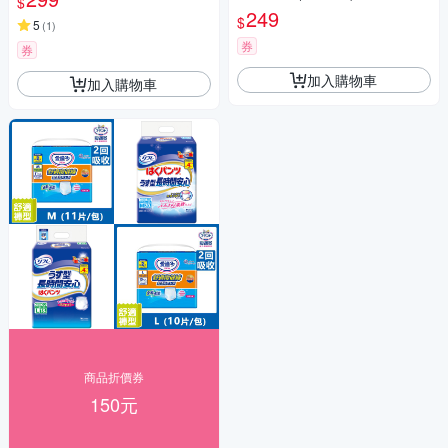
$
249
$
5
(
1
)
券
券
加入購物車
加入購物車
商品折價券
150元