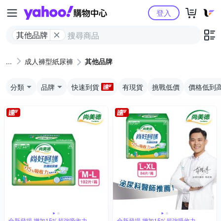
Yahoo購物中心
登入
其他品牌
成人褲型紙尿褲
其他品牌
分類
品牌
快速到貨
有現貨
挑戰低價
價格低到
全新登場 增加15%超強吸收力
全新登場 增加15%超強吸收力