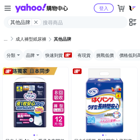
Yahoo購物中心
登入
其他品牌
成人褲型紙尿褲
其他品牌
分類
品牌
快速到貨
有現貨
挑戰低價
價格低到