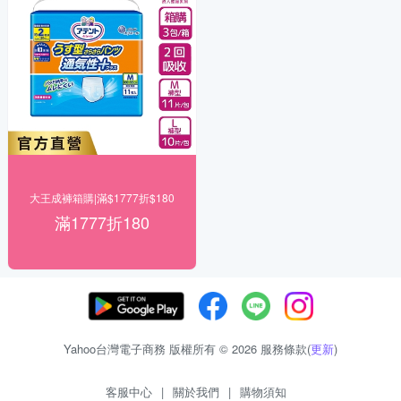
大王成褲箱購|滿$1777折$180
滿1777折180
Yahoo台灣電子商務 版權所有 © 2026 服務條款(
更新
)
客服中心
|
關於我們
|
購物須知