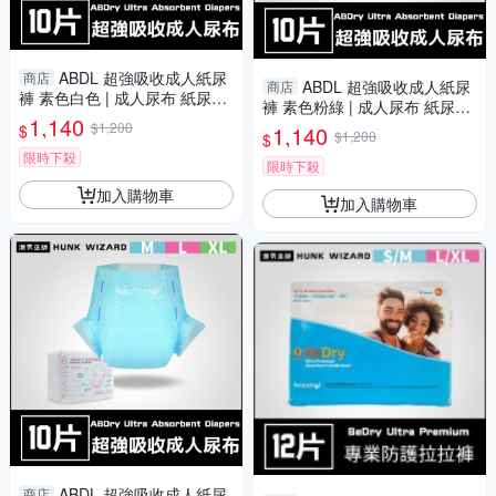
ABDL 超強吸收成人紙尿
商店
ABDL 超強吸收成人紙尿
商店
褲 素色白色 | 成人尿布 紙尿布
褲 素色粉綠 | 成人尿布 紙尿布
LittleForBig ABDry
1,140
LittleForBig ABDry
$1,200
$
1,140
$1,200
$
限時下殺
限時下殺
加入購物車
加入購物車
ABDL 超強吸收成人紙尿
商店